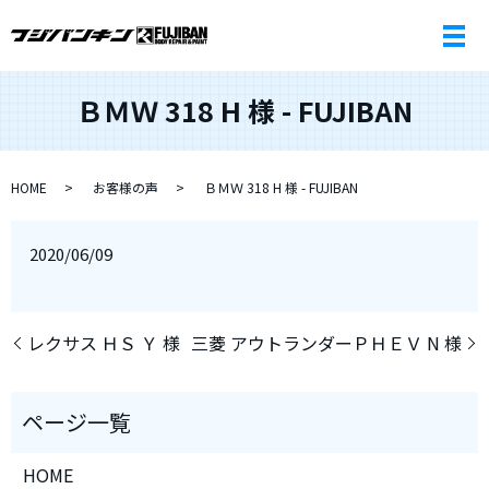
ＢＭＷ 318 H 様 - FUJIBAN
HOME
お客様の声
ＢＭＷ 318 H 様 - FUJIBAN
2020/06/09
レクサス ＨＳ Ｙ 様
三菱 アウトランダーＰＨＥＶ N 様
HOME