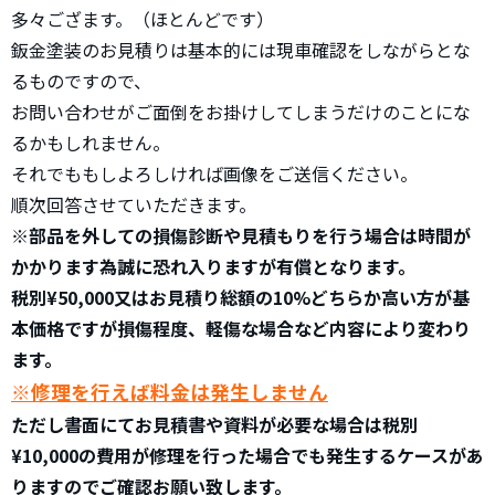
多々ござます。（ほとんどです）
鈑金塗装のお見積りは基本的には現車確認をしながらとな
るものですので、
お問い合わせがご面倒をお掛けしてしまうだけのことにな
るかもしれません。
それでももしよろしければ画像をご送信ください。
順次回答させていただきます。
※部品を外しての損傷診断や見積もりを行う場合は時間が
かかります為誠に恐れ入りますが有償となります。
税別¥50,000又はお見積り総額の10%どちらか高い方が基
本価格ですが損傷程度、軽傷な場合など内容により変わり
ます。
※修理を行えば料金は発生しません
ただし書面にてお見積書や資料が必要な場合は税別
¥10,000の費用が修理を行った場合でも発生するケースがあ
りますのでご確認お願い致します。