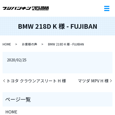
BMW 218D K 様 - FUJIBAN
HOME
お客様の声
BMW 218D K 様 - FUJIBAN
2020/02/25
トヨタ クラウンアスリート H 様
マツダ MPV H 様
HOME