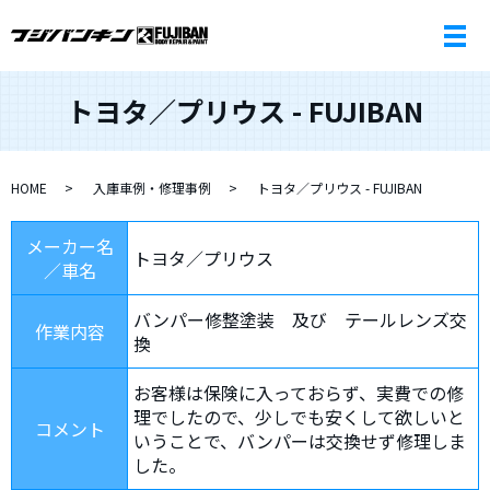
トヨタ／プリウス - FUJIBAN
HOME
入庫車例・修理事例
トヨタ／プリウス - FUJIBAN
メーカー名
トヨタ／プリウス
／車名
バンパー修整塗装 及び テールレンズ交
作業内容
換
お客様は保険に入っておらず、実費での修
理でしたので、少しでも安くして欲しいと
コメント
いうことで、バンパーは交換せず修理しま
した。