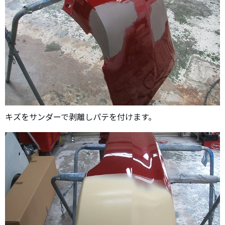
キズをサンダーで剥離しパテを付けます。