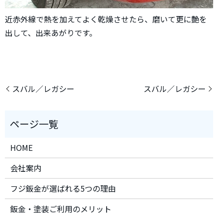
近赤外線で熱を加えてよく乾燥させたら、磨いて更に艶を
出して、出来あがりです。
スバル／レガシー
スバル／レガシー
HOME
会社案内
フジ鈑金が選ばれる5つの理由
鈑金・塗装ご利用のメリット