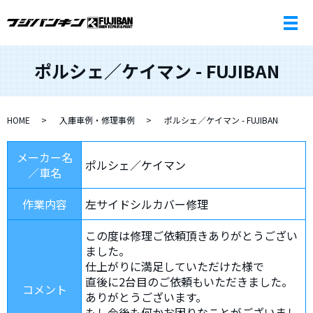
ポルシェ／ケイマン - FUJIBAN
HOME
入庫車例・修理事例
ポルシェ／ケイマン - FUJIBAN
メーカー名
ポルシェ／ケイマン
／車名
作業内容
左サイドシルカバー修理
この度は修理ご依頼頂きありがとうござい
ました。
仕上がりに満足していただけた様で
直後に2台目のご依頼もいただきました。
コメント
ありがとうございます。
もし今後も何かお困りなことがございまし