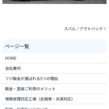
スバル／アウトバック
HOME
会社案内
フジ鈑金が選ばれる5つの理由
鈑金・塗装ご利用のメリット
保険修理対応工場（全損保・共済対応）