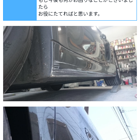
たら
お役にたてればと思います。