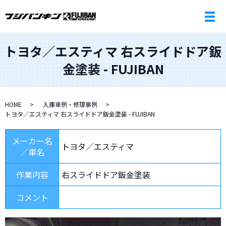
トヨタ／エスティマ 右スライドドア鈑
金塗装 - FUJIBAN
HOME
入庫車例・修理事例
トヨタ／エスティマ 右スライドドア鈑金塗装 - FUJIBAN
メーカー名
トヨタ／エスティマ
／車名
作業内容
右スライドドア鈑金塗装
コメント