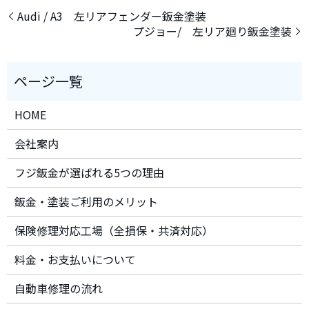
Audi / A3 左リアフェンダー鈑金塗装
プジョー/ 左リア廻り鈑金塗装
HOME
会社案内
フジ鈑金が選ばれる5つの理由
鈑金・塗装ご利用のメリット
保険修理対応工場（全損保・共済対応）
料金・お支払いについて
自動車修理の流れ