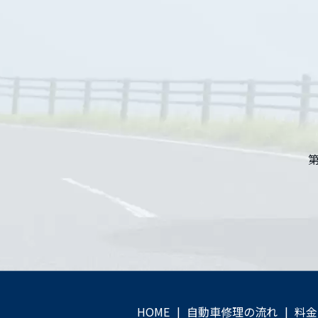
第2土
HOME
自動車修理の流れ
料金