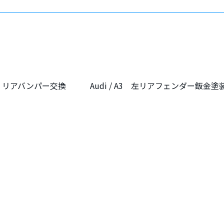
装・リアバンパー交換
Audi / A3 左リアフェンダー鈑金塗