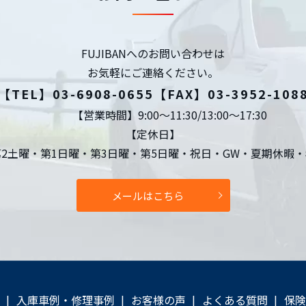
FUJIBANへのお問い合わせは
お気軽にご連絡ください。
【TEL】
03-6908-0655
【FAX】03-3952-108
【営業時間】9:00～11:30/13:00～17:30
【定休日】
曜・第1日曜・第3日曜・第5日曜・祝日・GW・夏期休暇・
メールはこちら
入庫車例・修理事例
お客様の声
よくある質問
保