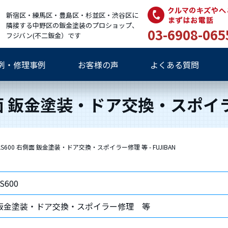
新宿区・練馬区・豊島区・杉並区・渋谷区に
隣接する中野区の鈑金塗装のプロショップ、
03-6908-065
フジバン(不二鈑金）です
例・修理事例
お客様の声
よくある質問
 右側面 鈑金塗装・ドア交換・スポイラー
/ LS600 右側面 鈑金塗装・ドア交換・スポイラー修理 等 - FUJIBAN
LS600
鈑金塗装・ドア交換・スポイラー修理 等