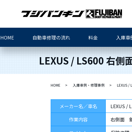
HOME
自動車修理の流れ
料金
入庫車
LEXUS / LS600
HOME
入庫車例・修理事例
LEXUS 
メーカー名／車名
LEXUS / 
作業内容
右側面 