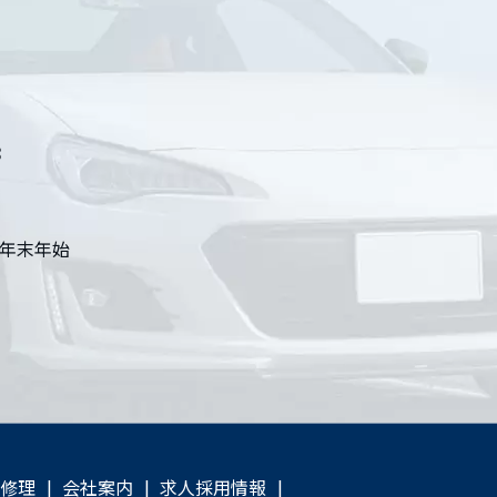
8
年末年始
険修理
会社案内
求人採用情報